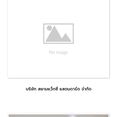
บริษัท สยามแว็กซี่ แสตนดาร์ด จำกัด