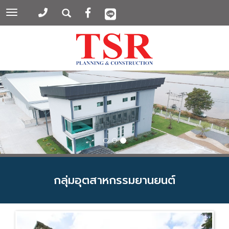
Toggle
navigation
กลุ่มอุตสาหกรรมยานยนต์