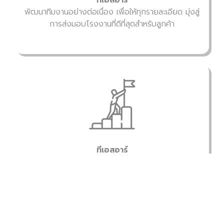
พัฒนาทีมงานอย่างต่อเนื่อง เพื่อให้ทุกรายละเอียด มุ่งสู่
การส่งมอบโรงงานที่ดีที่สุดสำหรับลูกค้า
ทีเอสอาร์
มุ่งมั่นที่จะก้าวสู่การเป็นบริษัทระดับแนวหน้า ในงาน
ก่อสร้างโรงงานครบวงจร (TURNKEY PROJECT)