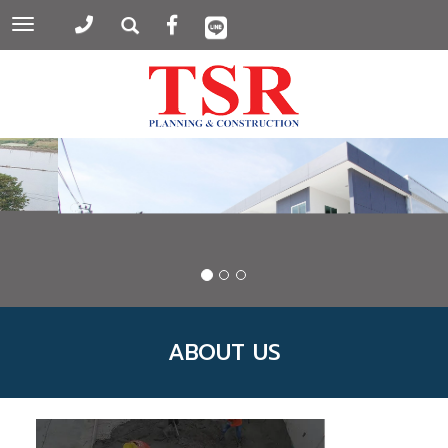
Toggle
navigation
ABOUT US